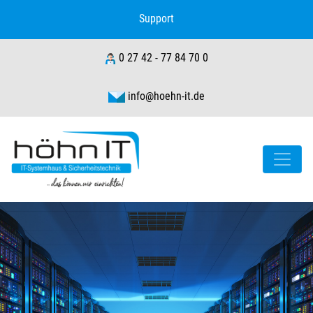
Support
0 27 42 - 77 84 70 0
info@hoehn-it.de